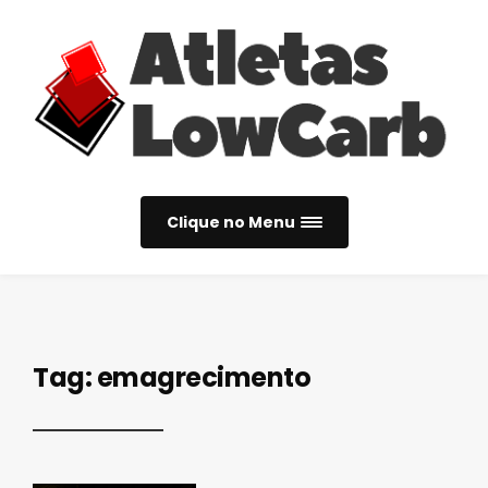
Clique no Menu
Tag:
emagrecimento