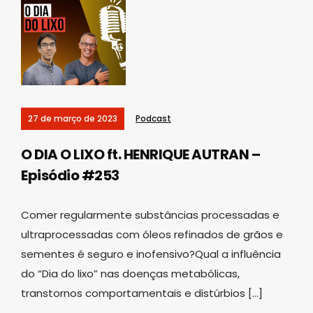
27 de março de 2023
Podcast
O DIA O LIXO ft. HENRIQUE AUTRAN –
Episódio #253
Comer regularmente substâncias processadas e
ultraprocessadas com óleos refinados de grãos e
sementes é seguro e inofensivo?Qual a influência
do “Dia do lixo” nas doenças metabólicas,
transtornos comportamentais e distúrbios […]