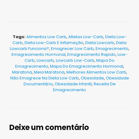
Tags:
Alimentos Low Carb
,
Atletas Low-Carb
,
Dieta Low-
Carb
,
Dieta Low-Carb E Inflamação
,
Dieta Lowcarb
,
Dieta
Lowcarb Funciona?
,
Emagrecer Low Carb
,
Emagrecimento
,
Emagrecimento Hormonal
,
Emagrecimento Rapido
,
Low-
Carb
,
Lowcarb
,
Lowcarb Low-Carb
,
Mapa Do
Emagrecimento
,
Mapa Do Emagrecimento Hormonal
,
Maratona
,
Meia Maratona
,
Melhores Alimentos Low Carb
,
Não Emagrece Na Dieta Low Carb
,
Obesidade
,
Obesidade
Documentário
,
Obesidade Infantil
,
Receita De
Emagrecimento
Deixe um comentário