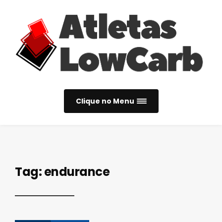
Clique no Menu
Tag:
endurance