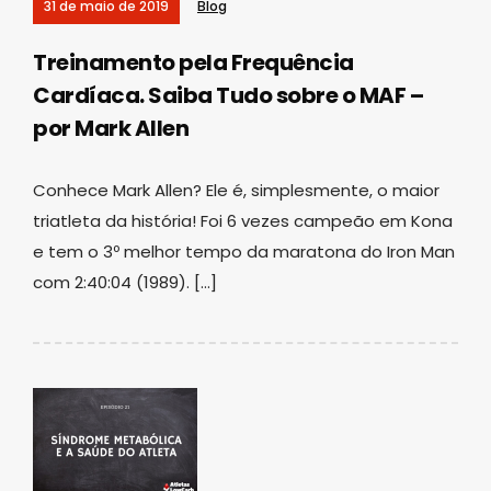
31 de maio de 2019
Blog
Treinamento pela Frequência
Cardíaca. Saiba Tudo sobre o MAF –
por Mark Allen
Conhece Mark Allen? Ele é, simplesmente, o maior
triatleta da história! Foi 6 vezes campeão em Kona
e tem o 3º melhor tempo da maratona do Iron Man
com 2:40:04 (1989). […]