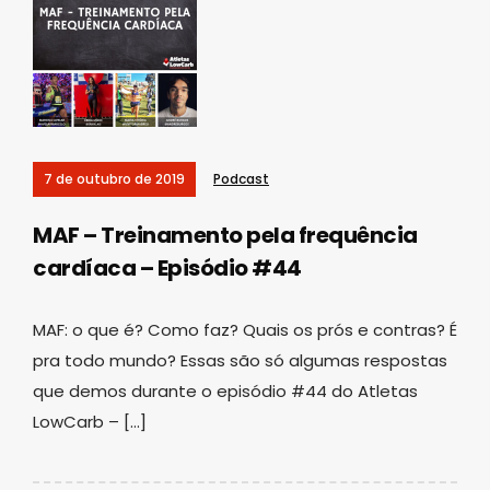
7 de outubro de 2019
Podcast
MAF – Treinamento pela frequência
cardíaca – Episódio #44
MAF: o que é? Como faz? Quais os prós e contras? É
pra todo mundo? Essas são só algumas respostas
que demos durante o episódio #44 do Atletas
LowCarb – […]