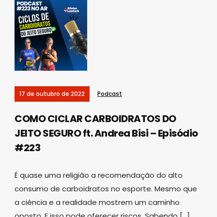
17 de outubro de 2022
Podcast
COMO CICLAR CARBOIDRATOS DO
JEITO SEGURO ft. Andrea Bisi – Episódio
#223
É quase uma religião a recomendação do alto
consumo de carboidratos no esporte. Mesmo que
a ciência e a realidade mostrem um caminho
oposto. E isso pode oferecer riscos. Sabendo […]