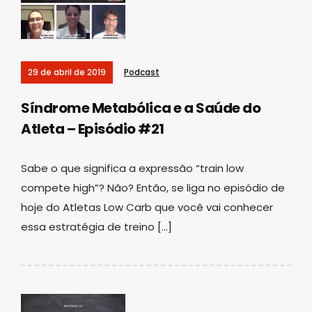
29 de abril de 2019
Podcast
Síndrome Metabólica e a Saúde do
Atleta – Episódio #21
Sabe o que significa a expressão “train low
compete high”? Não? Então, se liga no episódio de
hoje do Atletas Low Carb que você vai conhecer
essa estratégia de treino […]