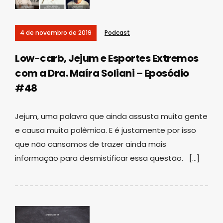
4 de novembro de 2019
Podcast
Low-carb, Jejum e Esportes Extremos
com a Dra. Maíra Soliani – Eposódio
#48
Jejum, uma palavra que ainda assusta muita gente
e causa muita polêmica. E é justamente por isso
que não cansamos de trazer ainda mais
informação para desmistificar essa questão. […]