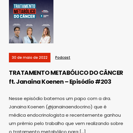
30 de maio de 2022
Podcast
TRATAMENTO METABÓLICO DO CÂNCER
ft. Janaina Koenen – Episódio #203
Nesse episódio batemos um papo com a dra.
Janaina Koenen (@janainaendocrino) que é
médica endocrinologista e recentemente ganhou
um prêmio pelo trabalho que vem realizando sobre
o tratamento metabólico para […]