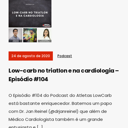
24 de agosto de 2020
Podcast
Low-carb no triatlon e na cardiologia –
Episódio #104
O Episódio #104 do Podcast do Atletas LowCarb
está bastante enriquecedor. Batemos um papo
com Dr. Jan Reinel (@drjanreinel) que além de
Médico Cardiologista também é um grande
entusiasta e […]