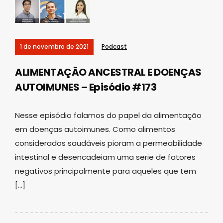
1 de novembro de 2021
Podcast
ALIMENTAÇÃO ANCESTRAL E DOENÇAS
AUTOIMUNES – Episódio #173
Nesse episódio falamos do papel da alimentação
em doenças autoimunes. Como alimentos
considerados saudáveis pioram a permeabilidade
intestinal e desencadeiam uma serie de fatores
negativos principalmente para aqueles que tem
[…]