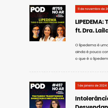
11 de novembro de 
LIPEDEMA: 
ft. Dra. La
O lipedema é uma
ainda é pouco co
o que é o lipedem
1 de janeiro de 2024
Intolerânci
Desvendand