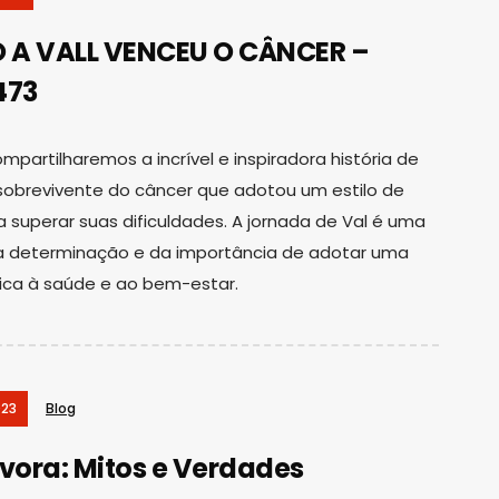
 A VALL VENCEU O CÂNCER –
473
mpartilharemos a incrível e inspiradora história de
sobrevivente do câncer que adotou um estilo de
a superar suas dificuldades. A jornada de Val é uma
a determinação e da importância de adotar uma
ica à saúde e ao bem-estar.
023
Blog
ívora: Mitos e Verdades