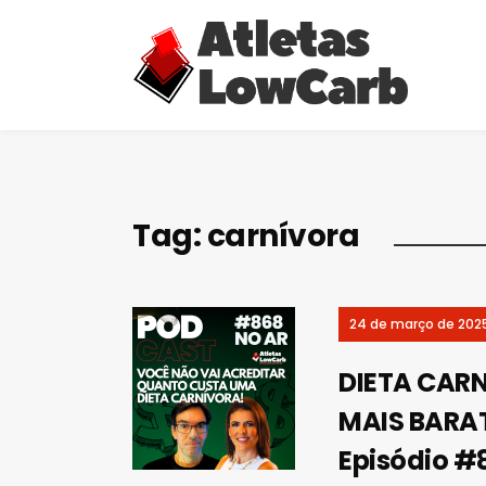
Tag:
carnívora
24 de março de 202
DIETA CARN
MAIS BARA
Episódio #