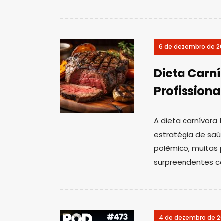
6 de dezembro de 2
Dieta Car
Profissiona
A dieta carnívor
estratégia de sa
polêmico, muitas
surpreendentes c
4 de dezembro de 2