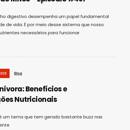
lho digestivo desempenha um papel fundamental
e de vida. É por meio desse sistema que nosso
trientes necessários para funcionar
2023
Blog
nívora: Benefícios e
ões Nutricionais
a é um tema que tem gerado bastante buzz nas
cente