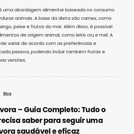
a é uma abordagem alimentar baseada no consumo
rduras animais. A base da dieta são carnes, como
ango, peixe e frutos do mar. Além disso, é possível
 alimentos de origem animal, como leite cru e mel. A
ode variar de acordo com as preferências e
cada pessoa, podendo incluir também frutas e
as versões.
Blog
ívora – Guia Completo: Tudo o
recisa saber para seguir uma
vora saudável e eficaz