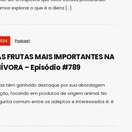
amos explorar o que é a dieta […]
2024
Podcast
S FRUTAS MAIS IMPORTANTES NA
ÍVORA – Episódio #789
oras têm ganhado destaque por sua abordagem
ação, focando em produtos de origem animal. No
gunta comum entre os adeptos e interessados é: é