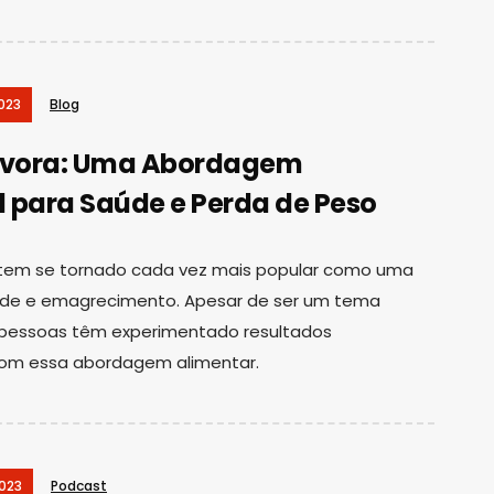
023
Blog
nívora: Uma Abordagem
l para Saúde e Perda de Peso
a tem se tornado cada vez mais popular como uma
úde e emagrecimento. Apesar de ser um tema
 pessoas têm experimentado resultados
om essa abordagem alimentar.
023
Podcast