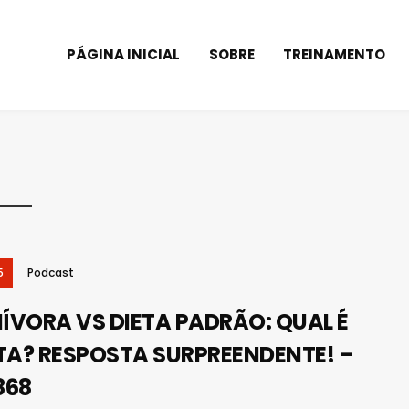
PÁGINA INICIAL
SOBRE
TREINAMENTO
5
Podcast
ÍVORA VS DIETA PADRÃO: QUAL É
TA? RESPOSTA SURPREENDENTE! –
868