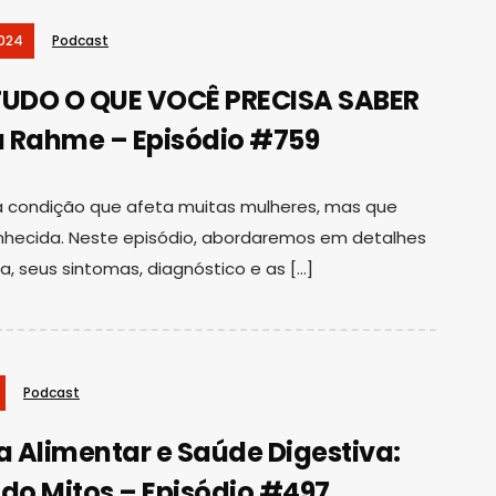
2024
Podcast
TUDO O QUE VOCÊ PRECISA SABER
ila Rahme – Episódio #759
 condição que afeta muitas mulheres, mas que
nhecida. Neste episódio, abordaremos em detalhes
a, seus sintomas, diagnóstico e as […]
Podcast
a Alimentar e Saúde Digestiva:
o Mitos – Episódio #497