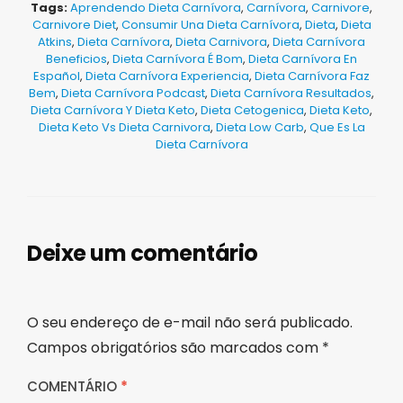
Tags:
Aprendendo Dieta Carnívora
,
Carnívora
,
Carnivore
,
Carnivore Diet
,
Consumir Una Dieta Carnívora
,
Dieta
,
Dieta
Atkins
,
Dieta Carnívora
,
Dieta Carnivora
,
Dieta Carnívora
Beneficios
,
Dieta Carnívora É Bom
,
Dieta Carnívora En
Español
,
Dieta Carnívora Experiencia
,
Dieta Carnívora Faz
Bem
,
Dieta Carnívora Podcast
,
Dieta Carnívora Resultados
,
Dieta Carnívora Y Dieta Keto
,
Dieta Cetogenica
,
Dieta Keto
,
Dieta Keto Vs Dieta Carnivora
,
Dieta Low Carb
,
Que Es La
Dieta Carnívora
Deixe um comentário
O seu endereço de e-mail não será publicado.
Campos obrigatórios são marcados com
*
COMENTÁRIO
*