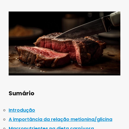
Sumário
Introdução
A importância da relação metionina/glicina
Macronutrientes na dieta carnívora