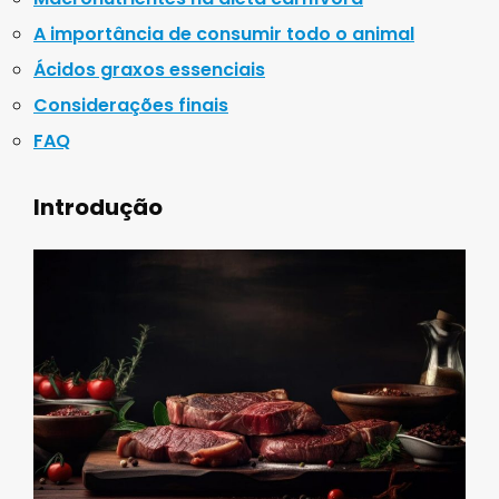
A importância de consumir todo o animal
Ácidos graxos essenciais
Considerações finais
FAQ
Introdução