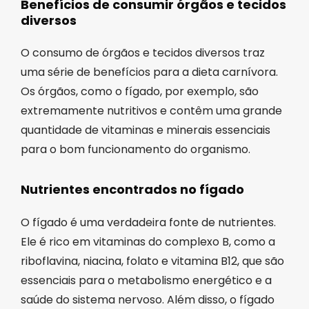
Benefícios de consumir órgãos e tecidos
diversos
O consumo de órgãos e tecidos diversos traz
uma série de benefícios para a dieta carnívora.
Os órgãos, como o fígado, por exemplo, são
extremamente nutritivos e contêm uma grande
quantidade de vitaminas e minerais essenciais
para o bom funcionamento do organismo.
Nutrientes encontrados no fígado
O fígado é uma verdadeira fonte de nutrientes.
Ele é rico em vitaminas do complexo B, como a
riboflavina, niacina, folato e vitamina B12, que são
essenciais para o metabolismo energético e a
saúde do sistema nervoso. Além disso, o fígado