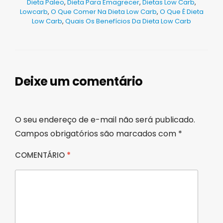
Dieta Paleo
,
Dieta Para Emagrecer
,
Dietas Low Carb
,
Lowcarb
,
O Que Comer Na Dieta Low Carb
,
O Que É Dieta
Low Carb
,
Quais Os Benefícios Da Dieta Low Carb
Deixe um comentário
O seu endereço de e-mail não será publicado.
Campos obrigatórios são marcados com
*
COMENTÁRIO
*