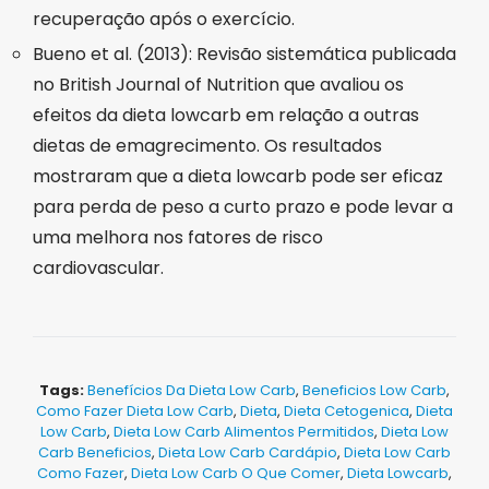
recuperação após o exercício.
Bueno et al. (2013): Revisão sistemática publicada
no British Journal of Nutrition que avaliou os
efeitos da dieta lowcarb em relação a outras
dietas de emagrecimento. Os resultados
mostraram que a dieta lowcarb pode ser eficaz
para perda de peso a curto prazo e pode levar a
uma melhora nos fatores de risco
cardiovascular.
Tags:
Benefícios Da Dieta Low Carb
,
Beneficios Low Carb
,
Como Fazer Dieta Low Carb
,
Dieta
,
Dieta Cetogenica
,
Dieta
Low Carb
,
Dieta Low Carb Alimentos Permitidos
,
Dieta Low
Carb Beneficios
,
Dieta Low Carb Cardápio
,
Dieta Low Carb
Como Fazer
,
Dieta Low Carb O Que Comer
,
Dieta Lowcarb
,