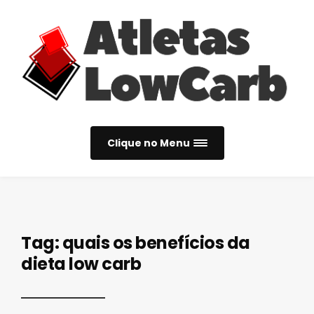
Clique no Menu
Tag:
quais os benefícios da
dieta low carb