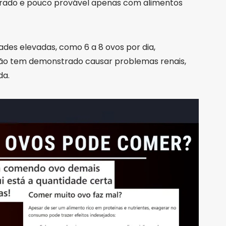
erado e pouco provável apenas com alimentos
des elevadas, como 6 a 8 ovos por dia,
não tem demonstrado causar problemas renais,
da.