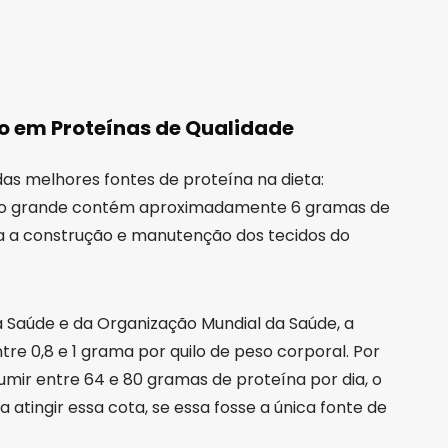
co em Proteínas de Qualidade
s melhores fontes de proteína na dieta:
a ovo grande contém aproximadamente 6 gramas de
ra a construção e manutenção dos tecidos do
 Saúde e da Organização Mundial da Saúde, a
ntre 0,8 e 1 grama por quilo de peso corporal. Por
ir entre 64 e 80 gramas de proteína por dia, o
a atingir essa cota, se essa fosse a única fonte de