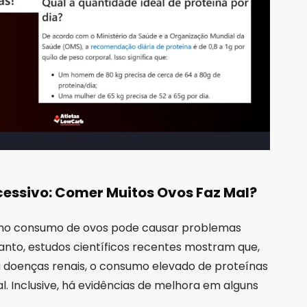
essivo: Comer Muitos Ovos Faz Mal?
r no consumo de ovos pode causar problemas
tanto, estudos científicos recentes mostram que,
doenças renais, o consumo elevado de proteínas
. Inclusive, há evidências de melhora em alguns