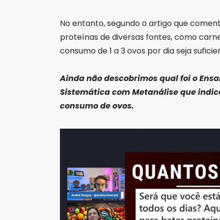
No entanto, segundo o artigo que comen
proteínas de diversas fontes, como carnes
consumo de 1 a 3 ovos por dia seja suficie
Ainda não descobrimos qual foi o Ensa
Sistemática com Metanálise que indi
consumo de ovos.