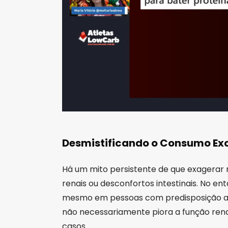
Desmistificando o Consumo Exc
Há um mito persistente de que exagera
renais ou desconfortos intestinais. No en
mesmo em pessoas com predisposição a 
não necessariamente piora a função renal
casos.