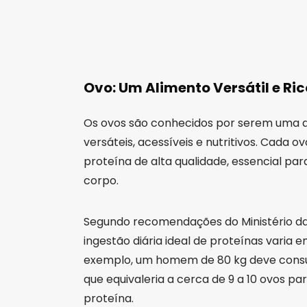
Ovo: Um Alimento Versátil e Ri
Os ovos são conhecidos por serem uma da
versáteis, acessíveis e nutritivos. Cad
proteína de alta qualidade, essencial pa
corpo.
Segundo recomendações do Ministério da
ingestão diária ideal de proteínas varia e
exemplo, um homem de 80 kg deve consum
que equivaleria a cerca de 9 a 10 ovos par
proteína.