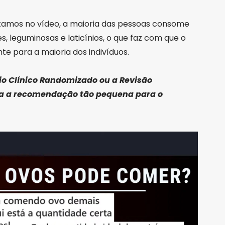
tamos no vídeo, a maioria das pessoas consome
, leguminosas e laticínios, o que faz com que o
nte para a maioria dos indivíduos.
io Clínico Randomizado ou a Revisão
ca a recomendação tão pequena para o