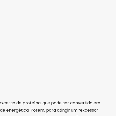
excesso de proteína, que pode ser convertido em
e energética. Porém, para atingir um “excesso”