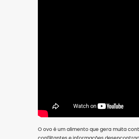
O ovo é um alimento que gera muita contr
conflitantes e informações desencontra