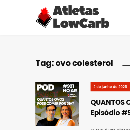
Tag:
ovo colesterol
2 de junho de 2025
QUANTOS O
Episódio #