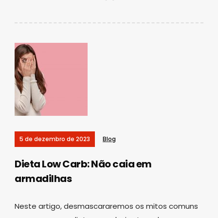
5 de dezembro de 2023
Blog
Dieta Low Carb: Não caia em
armadilhas
Neste artigo, desmascararemos os mitos comuns