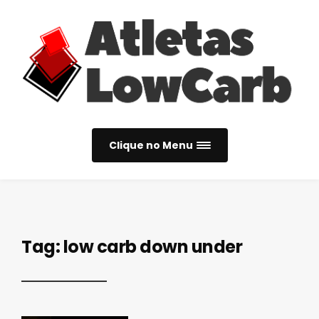
Clique no Menu
Tag:
low carb down under