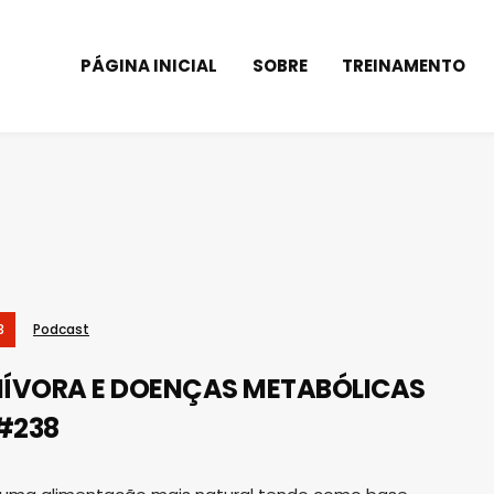
PÁGINA INICIAL
SOBRE
TREINAMENTO
3
Podcast
NÍVORA E DOENÇAS METABÓLICAS
 #238