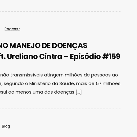
Podcast
NO MANEJO DE DOENÇAS
. Ureliano Cintra – Episódio #159
 não transmissíveis atingem milhões de pessoas ao
e, segundo o Ministério da Saúde, mais de 57 milhões
ossui ao menos uma das doenças […]
Blog