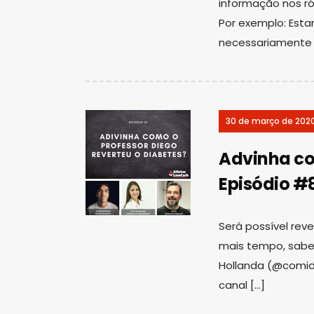
informação nos r
Por exemplo: Esta
necessariamente 
30 de março de 202
Advinha co
Episódio #
Será possível rev
mais tempo, sabe 
Hollanda (@comid
canal […]