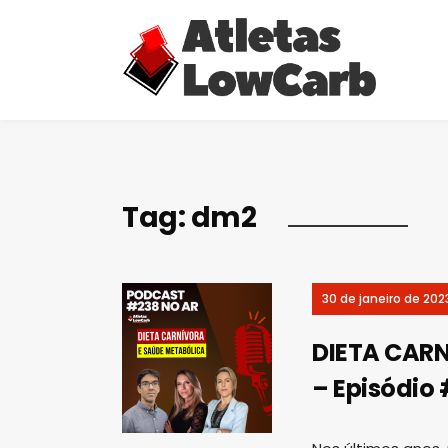
Tag:
dm2
30 de janeiro de 202
DIETA CAR
– Episódio