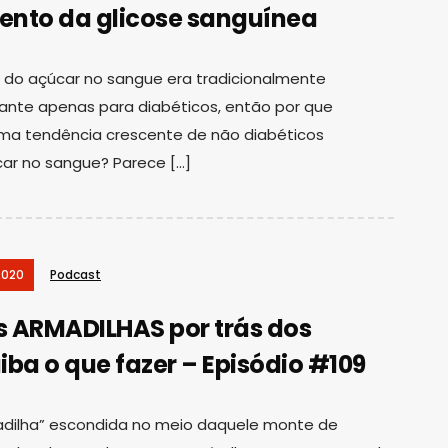
nto da glicose sanguínea
do açúcar no sangue era tradicionalmente
ante apenas para diabéticos, então por que
a tendência crescente de não diabéticos
ar no sangue? Parece […]
2020
Podcast
 ARMADILHAS por trás dos
aiba o que fazer – Episódio #109
madilha” escondida no meio daquele monte de