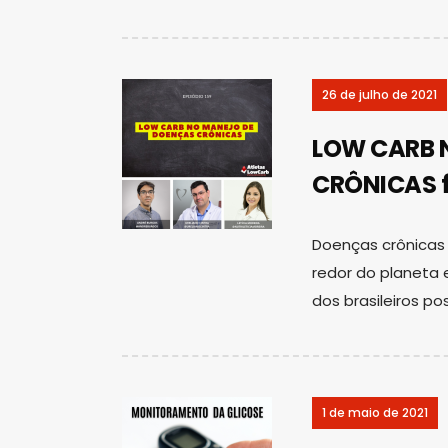
26 de julho de 2021
LOW CARB 
CRÔNICAS ft
Doenças crônicas
redor do planeta 
dos brasileiros p
1 de maio de 2021