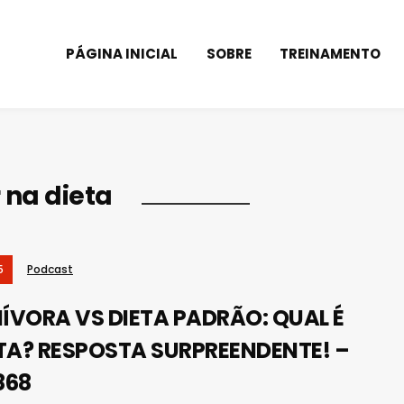
PÁGINA INICIAL
SOBRE
TREINAMENTO
na dieta
5
Podcast
ÍVORA VS DIETA PADRÃO: QUAL É
TA? RESPOSTA SURPREENDENTE! –
868