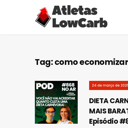
Tag:
como economizar 
24 de março de 202
DIETA CARN
MAIS BARA
Episódio #