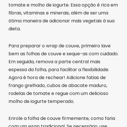
tomate e molho de iogurte. Essa opção é rica em
fibras, vitaminas e minerais, além de ser uma
ótima maneira de adicionar mais vegetais à sua
dieta.
Para preparar o wrap de couve, primeiro lave
bem as folhas de couve e seque-as com cuidado.
Em seguida, remova a parte central mais
espessa da folha, para facilitar a flexibilidade.
Agora é hora de rechear! Adicione fatias de
frango grelhado, cubos de abacate maduro,
rodelas de tomate e regue com um delicioso
molho de iogurte temperado.
Enrole a folha de couve firmemente, como faria
com um wrap tradicional. Se necessário, use