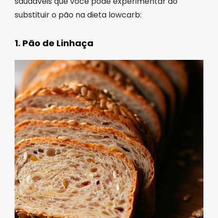
saudáveis ​​que você pode experimentar ao
substituir o pão na dieta lowcarb:
1. Pão de Linhaça