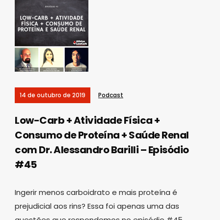
14 de outubro de 2019
Podcast
Low-Carb + Atividade Física +
Consumo de Proteína + Saúde Renal
com Dr. Alessandro Barilli – Episódio
#45
Ingerir menos carboidrato e mais proteína é
prejudicial aos rins? Essa foi apenas uma das
questões que respondemos no episódio #45