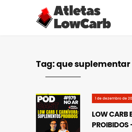
Tag:
que suplementar 
1 de dezembro de 2
LOW CARB 
PROIBIDOS 