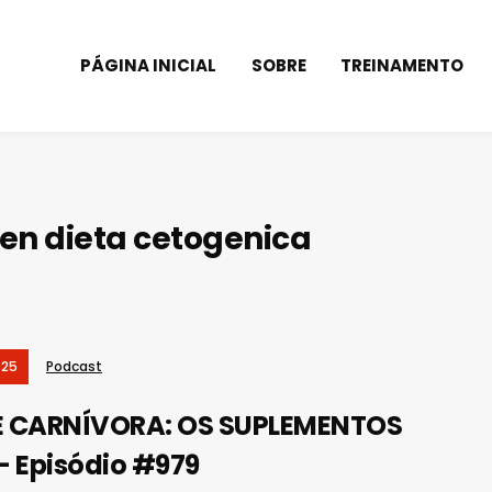
PÁGINA INICIAL
SOBRE
TREINAMENTO
en dieta cetogenica
025
Podcast
E CARNÍVORA: OS SUPLEMENTOS
– Episódio #979