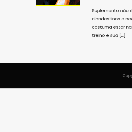
Suplemento não é
clandestinos e ne
costuma estar na 
treino e sua […]
Copy