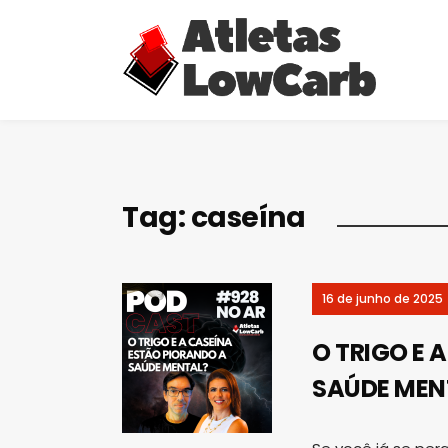
Tag:
caseína
16 de junho de 2025
O TRIGO E 
SAÚDE MENT