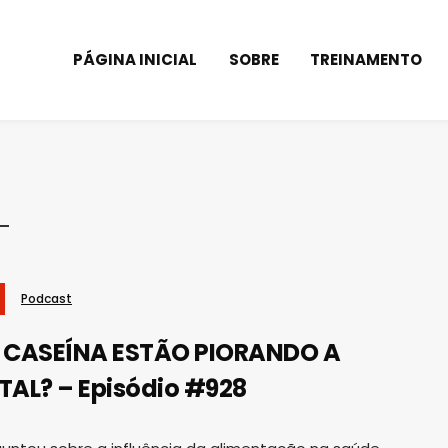
PÁGINA INICIAL
SOBRE
TREINAMENTO
Podcast
A CASEÍNA ESTÃO PIORANDO A
AL? – Episódio #928