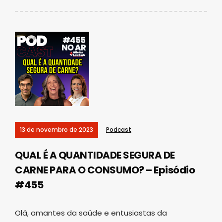
13 de novembro de 2023
Podcast
QUAL É A QUANTIDADE SEGURA DE
CARNE PARA O CONSUMO? – Episódio
#455
Olá, amantes da saúde e entusiastas da