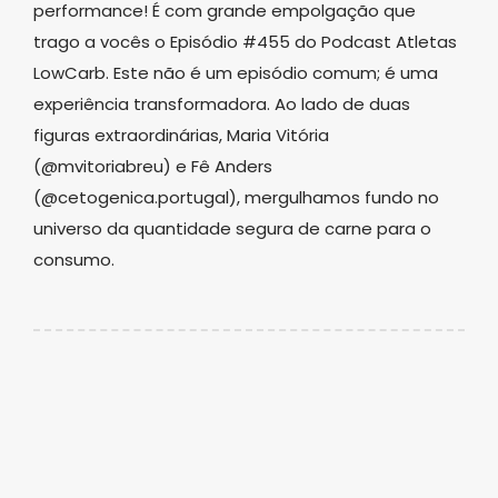
performance! É com grande empolgação que
trago a vocês o Episódio #455 do Podcast Atletas
LowCarb. Este não é um episódio comum; é uma
experiência transformadora. Ao lado de duas
figuras extraordinárias, Maria Vitória
(@mvitoriabreu) e Fê Anders
(@cetogenica.portugal), mergulhamos fundo no
universo da quantidade segura de carne para o
consumo.