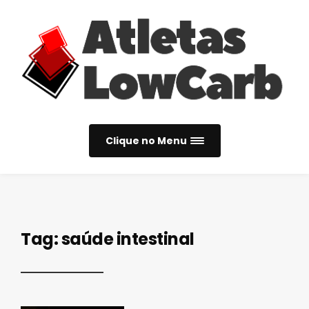
Clique no Menu
Tag:
saúde intestinal