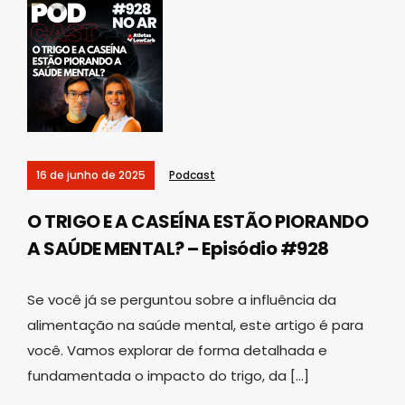
16 de junho de 2025
Podcast
O TRIGO E A CASEÍNA ESTÃO PIORANDO
A SAÚDE MENTAL? – Episódio #928
Se você já se perguntou sobre a influência da
alimentação na saúde mental, este artigo é para
você. Vamos explorar de forma detalhada e
fundamentada o impacto do trigo, da […]